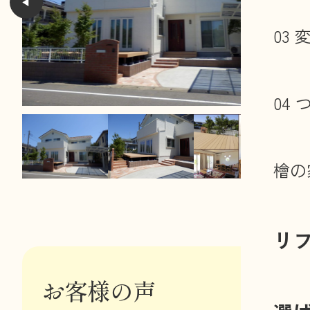
03
04
檜の
リ
お客様の声