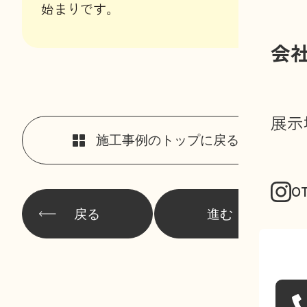
始まりです。
会
展示
施工事例のトップに戻る
O
戻る
進む