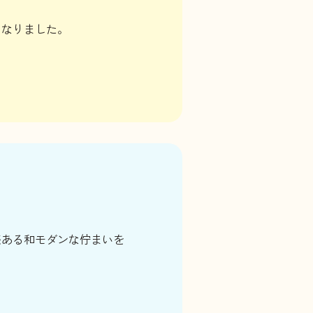
になりました。
感ある和モダンな佇まいを