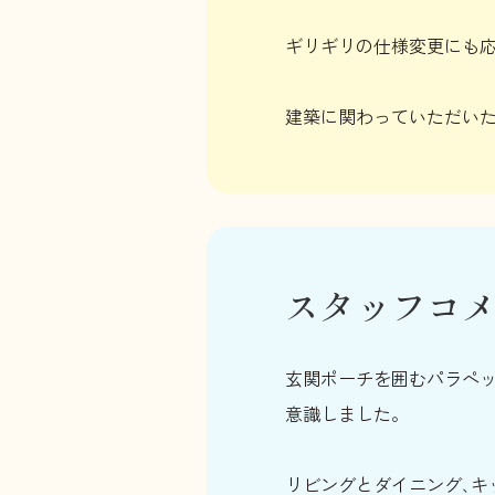
ギリギリの仕様変更にも応
建築に関わっていただい
スタッフコ
玄関ポーチを囲むパラペ
意識しました。
リビングとダイニング､キ